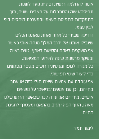
אימון להחלמה רגשית ופיזית נועד לשנות
תפיסה/גישה והסתכלות על מצבים שונים, תוך
התמקדות בתפיסת העצמי ובמערכת היחסים ביני
לבין עצמי.
הידיעה שבידי כל אחד ואחת מאתנו הכלים
שיובילו אותנו אל 'דרך המלך' מנחה אותי כאשר
אני משקפת לאדם ומסייעת לאמץ זווית ראייה
ובעיקר פרשנות שונה לאירועי המציאות.
כל מקרה לגופו ומניסיוני דרושים מספר מפגשים
כדי ליצור שינוי תפישתי.
אני עובדת עם אנשים שיצרו חולי כזה או אחר
בחייהם, וכן עם אנשים 'בריאים' על נושאים
אישיים. מידי יום אני עדה לכך שכאשר הרגש שלנו
מאוזן, הגוף הפיזי מגיב בהתאם ומצטרף לחגיגת
החיים.
לימור תמיר