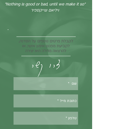
"Nothing is good or bad, until we make it so"
ויליאם שייקספיר
לקבלת פרטים נוספים על הסדנה,
לקביעת מפגש אימון אישי, או
להרצאה מחלה היא יצירה
צרו קשר