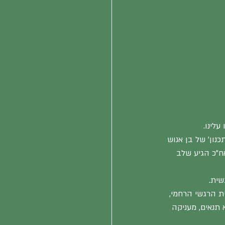
לינו.
נון' של בן אנוש 
אח"כ הגיע שלב 
שית.
ת הרגשי הרחמי, 
תנאים, מעניקה 