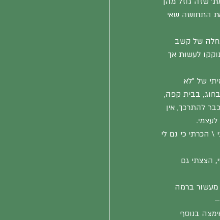
' שזה גוזל מהן 
את התחושה שאי 
תחלה של קשב 
וקקו לעשות אך 
תי של "לא 
בחוג, בבית קפה, 
כבר להתרכך, אין 
לעצמי.
 הכרתי כי גם לי 
, הצצתי גם 
 מעשור ברמה 
הפרידה מבעלה אימצה בנוסף 