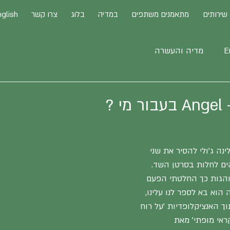
שירותים
מתאמנים משתפים
במדיה
בלוג
צרו קשר
glish
E
מדיה והעשרה
 ?
אנג'לינה ג'ולי להסיר את שני 
ים לחלות בסרטן השד. 
נוהגות כך החלטתי הפעם  
הוא בא לספר לנו עלינו, 
ך האנציקלופדיות 'על רוח 
ראי מופתי' מאת 