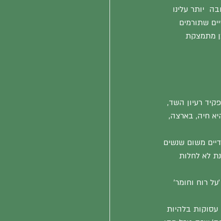
  יותר עלינו 
יים שתורמים 
ן מתמצקת 
יד רעיון השד, 
יא חיה, בארצה, 
יים משום שנשים 
ת לא לחלות 
ל רוח וחומר' 
 עסוקות בלהיות 