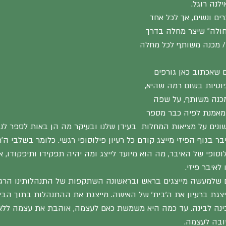
נה רוגל.
רים ונשים, אך לכל אחד 
"חולה" שיצר מחלה בדרך 
 / מכנה משותף לכל מחלה 
 שאכתוב כאן גורפים 
פוטיות בשום רמה שהיא, 
מכנה משותף, על שפה 
מאמנת לפיה כבר מספר 
ונים על מציאות המחלות  בעידן שלנו ובעיקר מה הן באות לספר לנו ע
 בגוף הפיזי מייצג קודם כל רעיון פילוסופי רגשי. כלומר בשלבי ה'תכ
לוסופי של האיבר, מה הוא מיועד לייצג ומה יהיה תפקידו ותיפקודו, 
לאיבר פיזי.
יים שלמעשה מייצגים בראש ובראשונה השתקפות של התנהלותינו הרג
צגת ברעיון את ה'בית' של האישה. מייצגת את ההתנהלות בתוך הבי
נה לבינה. עד כמה היא משמשת כאם לעצמה, אוהבת את עצמה ללא 
ובה לעצמה.