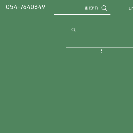
054-7640649
En