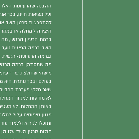
ההבנה שהרעיונות האלו א
ועל מציאות חיינו, בכך א
להתפרצות סרטן השד או כ
היצירה \ מחלה או במקרה 
ברמת הרעיון הרגשי, מה 
השד ברמה הפיזית נועד ל
וברמה הרעיונית/ רגשית 
מה שמסתמן ברמה הרגשית
מישהי שחולצת שד רעיוני 
בעולם ובכך נותרת היא מח
שאר חלקי מערכת הרבייה
לא מודעות למקור המחלה 
באותן המחלות. לא מעטי
מגוון טיפוסים עלול לחלו
ותוכלו לקרוא וללמוד עוד
חולות סרטן השד אלו הן ב